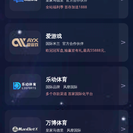
服务热线
13573522687