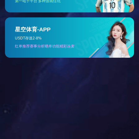
（HS系列）
（01系列）
单排交叉滚柱式回转支承
单排交叉滚柱式回转支承
（HJ系列）
（11系列）