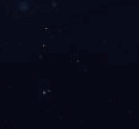
加工真材实料
追求卓越品质，坚守“工匠精神”，实现从原材料到生
产工艺的严格把控​​