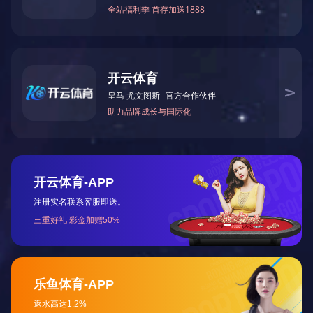
年
​+
1994
80
始创于
技术人员
+
+
20
100​0
产品种类
服务客户
PRODUCT CENTER
产品展示