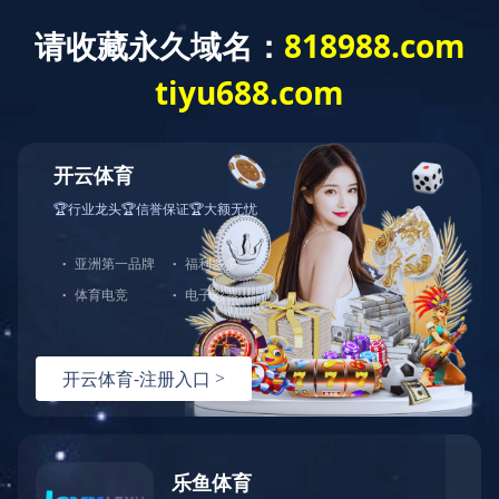
好博体育
PRODUCTION EQUIPMENT
生产设备