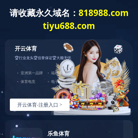
好博体育
PROCUCT CENTER
产品展示
回转支承
减速机
汽车齿轮
内燃机齿轮
环件毛坯