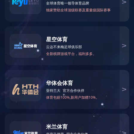
单排交叉滚柱式回转支承（HJ系列）